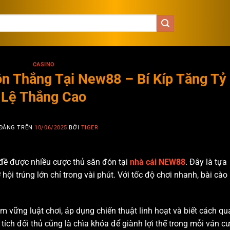
CASINO
ôn Thắng Tại New88 – Bí Kíp Tăng Tỷ
Lệ Thắng Cao
 ĐĂNG TRÊN
10/06/2025
BỞI
TIGER
đề được nhiều cược thủ săn đón tại
nhà cái NEW88
. Đây là tựa
ội trúng lớn chỉ trong vài phút. Với tốc độ chơi nhanh, bài cào
m vững luật chơi, áp dụng chiến thuật linh hoạt và biết cách qu
n tích đối thủ cũng là chìa khóa để giành lợi thế trong mỗi ván c