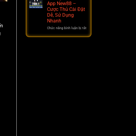
VÀNG,
Hội
App New88 –
Th11
CHINH
Sinh
Cược Thủ Cài Đặt
PHỤC
Nhật
Dễ, Sử Dụng
VÒNG
NEW88
Nhanh
QUAY
–
ến
TỶ
Hoàn
Chức năng bình luận bị tắt
ở
PHÚ
g
Trả
Hướng
Đặc
Dẫn
Biệt
Tải
Tặng
App
Thêm
New88
20%
–
Cược
Thủ
Cài
Đặt
Dễ,
Sử
Dụng
Nhanh