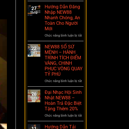
NEW88
ĐỔI
Hướng Dẫn Đăng
27
ĐIỂM
Nhập NEW88
Th12
ĐÓN
Nhanh Chóng, An
TẾT
Toàn Cho Người
2026
Mới
–
TÍCH
Chức năng bình luận bị tắt
ở
ĐIỂM
Hướng
NHẬN
Dẫn
NEW88 SỔ SỨ
22
LỘC
Đăng
MỆNH – HÀNH
Th12
Nhập
TRÌNH TÍCH ĐIỂM
NEW88
VÀNG, CHINH
Nhanh
PHỤC VÒNG QUAY
Chóng,
TỶ PHÚ
An
Toàn
Chức năng bình luận bị tắt
ở
Cho
NEW88
Người
SỔ
Đại Nhạc Hội Sinh
26
Mới
SỨ
Nhật NEW88 –
Th11
MỆNH
Hoàn Trả Đặc Biệt
–
Tặng Thêm 20%
HÀNH
TRÌNH
Chức năng bình luận bị tắt
ở
TÍCH
Đại
ĐIỂM
Nhạc
Hướng Dẫn Tải
11