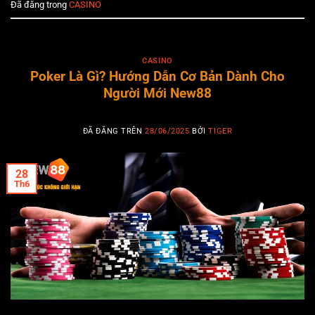
Đã đăng trong
CASINO
CASINO
Poker Là Gì? Hướng Dẫn Cơ Bản Dành Cho
Người Mới New88
ĐÃ ĐĂNG TRÊN
28/06/2025
BỞI
TIGER
28
Th6