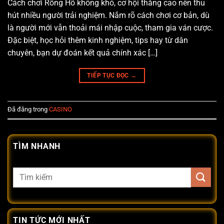
Cách chơi Rồng Hổ không khó, cơ hội thắng cao nên thu
hút nhiều người trải nghiệm. Nắm rõ cách chơi cơ bản, dù
là người mới vẫn thoải mái nhập cuộc, tham gia ván cược.
Đặc biệt, học hỏi thêm kinh nghiệm, tips hay từ dân
chuyên, bạn dự đoán kết quả chính xác […]
TIẾP TỤC ĐỌC
→
Đã đăng trong
CASINO
TÌM NHANH
TIN TỨC MỚI NHẤT