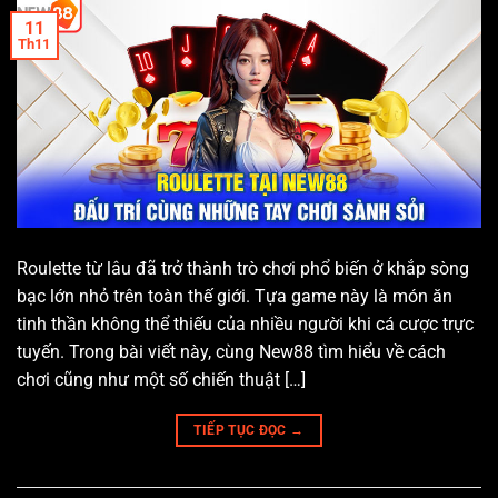
11
Th11
Roulette từ lâu đã trở thành trò chơi phổ biến ở khắp sòng
bạc lớn nhỏ trên toàn thế giới. Tựa game này là món ăn
tinh thần không thể thiếu của nhiều người khi cá cược trực
tuyến. Trong bài viết này, cùng New88 tìm hiểu về cách
chơi cũng như một số chiến thuật […]
TIẾP TỤC ĐỌC
→