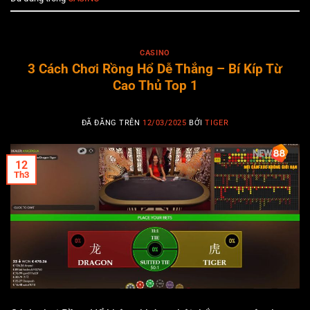
CASINO
3 Cách Chơi Rồng Hổ Dễ Thắng – Bí Kíp Từ
Cao Thủ Top 1
ĐÃ ĐĂNG TRÊN
12/03/2025
BỞI
TIGER
12
Th3