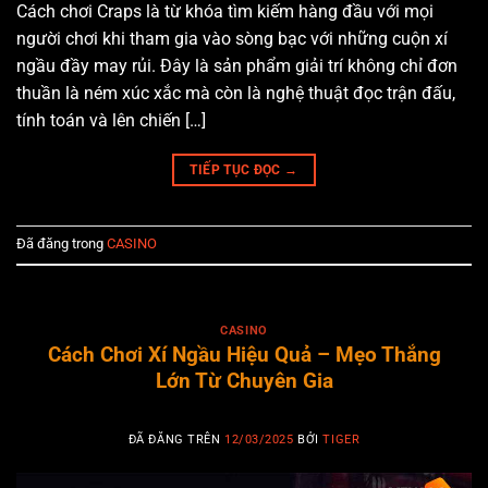
Cách chơi Craps là từ khóa tìm kiếm hàng đầu với mọi
người chơi khi tham gia vào sòng bạc với những cuộn xí
ngầu đầy may rủi. Đây là sản phẩm giải trí không chỉ đơn
thuần là ném xúc xắc mà còn là nghệ thuật đọc trận đấu,
tính toán và lên chiến […]
TIẾP TỤC ĐỌC
→
Đã đăng trong
CASINO
CASINO
Cách Chơi Xí Ngầu Hiệu Quả – Mẹo Thắng
Lớn Từ Chuyên Gia
ĐÃ ĐĂNG TRÊN
12/03/2025
BỞI
TIGER