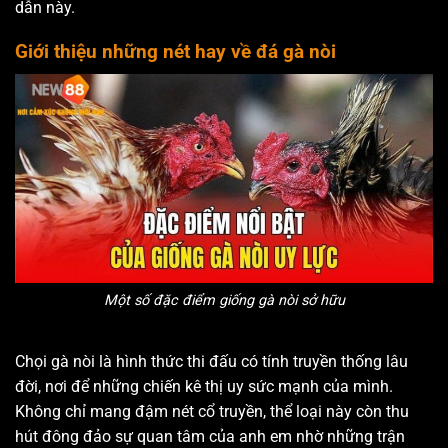
dẫn này.
Giới thiệu những nét hay về đá gà nòi
Một số đặc điểm giống gà nòi sở hữu
Chọi gà nòi là hình thức thi đấu có tính truyền thống lâu
đời, nơi để những chiến kê thị uy sức mạnh của mình.
Không chỉ mang đậm nét cổ truyền, thể loại này còn thu
hút đông đảo sự quan tâm của anh em nhờ những trận