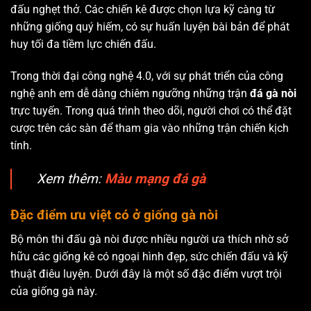
đấu nghẹt thở. Các chiến kê được chọn lựa kỹ càng từ
những giống quý hiếm, có sự huấn luyện bài bản để phát
huy tối đa tiềm lực chiến đấu.
Trong thời đại công nghệ 4.0, với sự phát triển của công
nghệ anh em dễ dàng chiêm ngưỡng những trận
đá gà nòi
trực tuyến. Trong quá trình theo dõi, người chơi có thể đặt
cược trên các sàn để tham gia vào những trận chiến kịch
tính.
Xem thêm:
Màu mạng đá gà
Đặc điểm ưu việt có ở giống gà nòi
Bộ môn thi đấu gà nòi được nhiều người ưa thích nhờ sở
hữu các giống kê có ngoại hình đẹp, sức chiến đấu và kỹ
thuật điêu luyện. Dưới đây là một số đặc điểm vượt trội
của giống gà này.