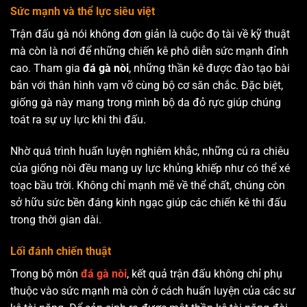
Sức mạnh và thể lực siêu việt
Trận đấu gà nói không đơn giản là cuộc đọ tài về kỹ thuật
mà còn là nơi để những chiến kê phô diễn sức mạnh đỉnh
cao. Tham gia
đá gà nòi
, những thần kê được đào tạo bài
bản với thân hình vạm vỡ cùng bộ cơ săn chắc. Đặc biệt,
giống gà này mang trong mình bộ da đỏ rực giúp chúng
toát ra sự uy lực khi thi đấu.
Nhờ quá trình huấn luyện nghiêm khắc, những cú ra chiêu
của giống nòi đều mang uy lực khủng khiếp như có thể xé
toạc bầu trời. Không chỉ mạnh mẽ về thể chất, chúng còn
sở hữu sức bền đáng kinh ngạc giúp các chiến kê thi đấu
trong thời gian dài.
Lối đánh chiến thuật
Trong bộ môn
đá gà nòi
, kết quả trận đấu không chỉ phụ
thuộc vào sức mạnh mà còn ở cách huấn luyện của các sư