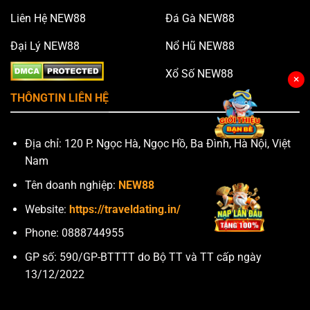
️Liên Hệ NEW88
Đá Gà NEW88
️Đại Lý NEW88
Nổ Hũ NEW88
Xổ Số NEW88
×
THÔNGTIN LIÊN HỆ
Địa chỉ: 120 P. Ngọc Hà, Ngọc Hồ, Ba Đình, Hà Nội, Việt
Nam
Tên doanh nghiệp:
NEW88
Website:
https://traveldating.in/
Phone: 0888744955
GP số: 590/GP-BTTTT do Bộ TT và TT cấp ngày
13/12/2022