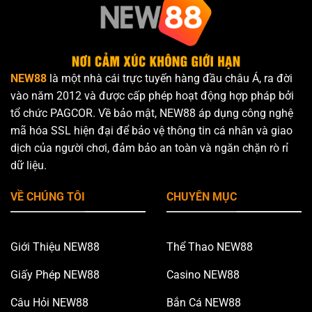
Cược
Tặng
Thủ
Thêm
Cài
20%
Đặt
Dễ,
Sử
Dụng
NEW88
là một nhà cái trực tuyến hàng đầu châu Á, ra đời
Nhanh
vào năm 2012 và được cấp phép hoạt động hợp pháp bởi
tổ chức PAGCOR. Về bảo mật, NEW88 áp dụng công nghệ
mã hóa SSL hiện đại để bảo vệ thông tin cá nhân và giao
dịch của người chơi, đảm bảo an toàn và ngăn chặn rò rỉ
dữ liệu.
VỀ CHÚNG TÔI
CHUYÊN MỤC
️Giới Thiệu NEW88
Thể Thao NEW88
️Giấy Phép NEW88
Casino NEW88
️Câu Hỏi NEW88
Bắn Cá NEW88