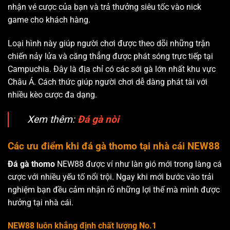
nhận vé cược của bạn và trả thưởng siêu tốc vào nick
game cho khách hàng.
Loại hình này giúp người chơi được theo dõi những trận
chiến nảy lửa và căng thẳng được phát sóng trực tiếp tại
Campuchia. Đây là địa chỉ có các sới gà lớn nhất khu vực
Châu Á. Cách thức giúp người chơi dễ dàng phát tài với
nhiều kèo cược đa dạng.
Xem thêm:
Đá gà nòi
Các ưu điểm khi đá gà thomo tại nhà cái NEW88
Đá gà thomo
NEW88 được ví như làn gió mới trong làng cá
cược với nhiều yếu tố nổi trội. Ngay khi mới bước vào trải
nghiệm bạn đều cảm nhận rõ những lợi thế mà mình được
hưởng tại nhà cái.
NEW88 luôn khẳng định chất lượng No.1