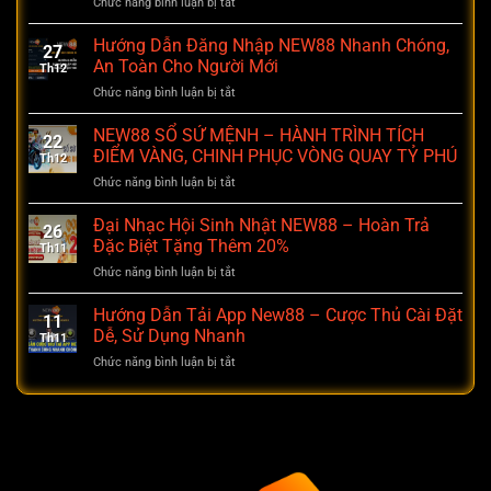
Chức năng bình luận bị tắt
ở
NEW88
ĐỔI
Hướng Dẫn Đăng Nhập NEW88 Nhanh Chóng,
27
ĐIỂM
An Toàn Cho Người Mới
Th12
ĐÓN
Chức năng bình luận bị tắt
ở
TẾT
Hướng
2026
Dẫn
NEW88 SỔ SỨ MỆNH – HÀNH TRÌNH TÍCH
–
22
Đăng
TÍCH
ĐIỂM VÀNG, CHINH PHỤC VÒNG QUAY TỶ PHÚ
Th12
Nhập
ĐIỂM
Chức năng bình luận bị tắt
ở
NEW88
NHẬN
NEW88
Nhanh
LỘC
SỔ
Đại Nhạc Hội Sinh Nhật NEW88 – Hoàn Trả
Chóng,
26
SỨ
An
Đặc Biệt Tặng Thêm 20%
Th11
MỆNH
Toàn
Chức năng bình luận bị tắt
ở
–
Cho
Đại
HÀNH
Người
Nhạc
Hướng Dẫn Tải App New88 – Cược Thủ Cài Đặt
TRÌNH
Mới
11
Hội
TÍCH
Dễ, Sử Dụng Nhanh
Th11
Sinh
ĐIỂM
Chức năng bình luận bị tắt
ở
Nhật
VÀNG,
Hướng
NEW88
CHINH
Dẫn
–
PHỤC
Tải
Hoàn
VÒNG
App
Trả
QUAY
New88
Đặc
TỶ
–
Biệt
PHÚ