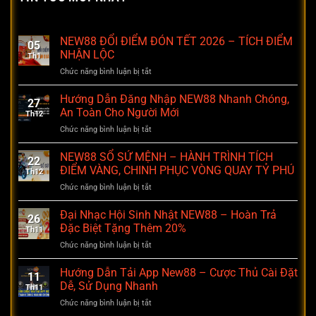
NEW88 ĐỔI ĐIỂM ĐÓN TẾT 2026 – TÍCH ĐIỂM
05
NHẬN LỘC
Th1
Chức năng bình luận bị tắt
ở
NEW88
ĐỔI
Hướng Dẫn Đăng Nhập NEW88 Nhanh Chóng,
27
ĐIỂM
An Toàn Cho Người Mới
Th12
ĐÓN
Chức năng bình luận bị tắt
ở
TẾT
Hướng
2026
Dẫn
NEW88 SỔ SỨ MỆNH – HÀNH TRÌNH TÍCH
–
22
Đăng
TÍCH
ĐIỂM VÀNG, CHINH PHỤC VÒNG QUAY TỶ PHÚ
Th12
Nhập
ĐIỂM
Chức năng bình luận bị tắt
ở
NEW88
NHẬN
NEW88
Nhanh
LỘC
SỔ
Đại Nhạc Hội Sinh Nhật NEW88 – Hoàn Trả
Chóng,
26
SỨ
An
Đặc Biệt Tặng Thêm 20%
Th11
MỆNH
Toàn
Chức năng bình luận bị tắt
ở
–
Cho
Đại
HÀNH
Người
Nhạc
Hướng Dẫn Tải App New88 – Cược Thủ Cài Đặt
TRÌNH
Mới
11
Hội
TÍCH
Dễ, Sử Dụng Nhanh
Th11
Sinh
ĐIỂM
Chức năng bình luận bị tắt
ở
Nhật
VÀNG,
Hướng