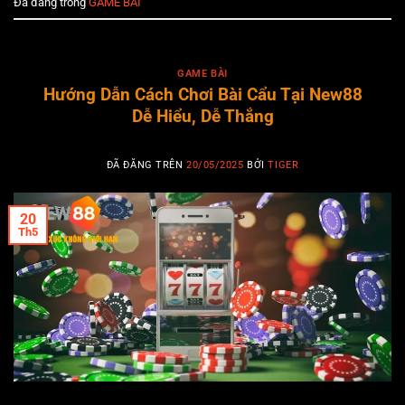
Đã đăng trong
GAME BÀI
GAME BÀI
Hướng Dẫn Cách Chơi Bài Cẩu Tại New88
Dễ Hiểu, Dễ Thắng
ĐÃ ĐĂNG TRÊN
20/05/2025
BỞI
TIGER
20
Th5