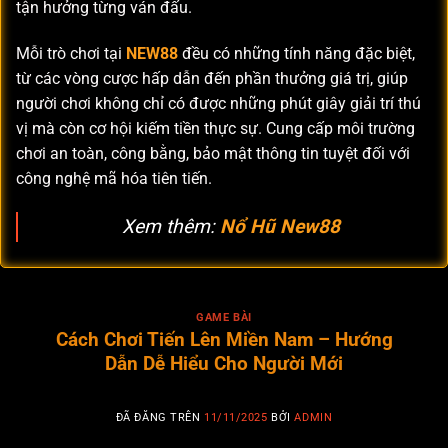
tận hưởng từng ván đấu.
Mỗi trò chơi tại
NEW88
đều có những tính năng đặc biệt,
từ các vòng cược hấp dẫn đến phần thưởng giá trị, giúp
người chơi không chỉ có được những phút giây giải trí thú
vị mà còn cơ hội kiếm tiền thực sự. Cung cấp môi trường
chơi an toàn, công bằng, bảo mật thông tin tuyệt đối với
công nghệ mã hóa tiên tiến.
Xem thêm:
Nổ Hũ New88
GAME BÀI
Cách Chơi Tiến Lên Miền Nam – Hướng
Dẫn Dễ Hiểu Cho Người Mới
ĐÃ ĐĂNG TRÊN
11/11/2025
BỞI
ADMIN