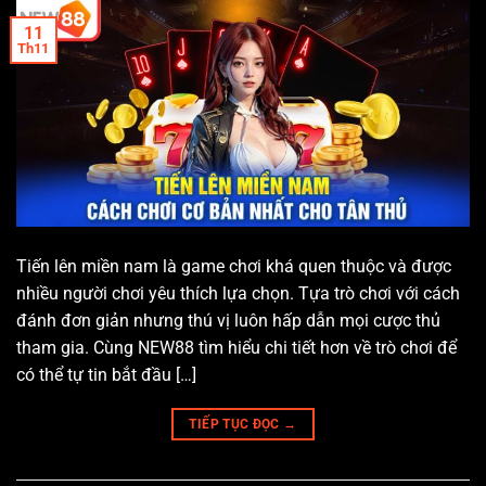
11
Th11
Tiến lên miền nam là game chơi khá quen thuộc và được
nhiều người chơi yêu thích lựa chọn. Tựa trò chơi với cách
đánh đơn giản nhưng thú vị luôn hấp dẫn mọi cược thủ
tham gia. Cùng NEW88 tìm hiểu chi tiết hơn về trò chơi để
có thể tự tin bắt đầu […]
TIẾP TỤC ĐỌC
→