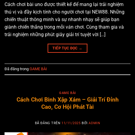
Cách chơi bài uno được thiết kế để mang lại trải nghiệm
thú vị và đầy kịch tính cho người chơi tại NEW88. Những
chiến thuật thông minh và sự nhanh nhạy sẽ giúp bạn
giành chiến thắng trong mỗi ván chơi. Cùng tham gia và
trải nghiệm những phút giây giải trí tuyệt vời […]
TIẾP TỤC ĐỌC
→
Đã đăng trong
GAME BÀI
GAME BÀI
Cách Chơi Binh Xập Xám – Giải Trí Đỉnh
Cao, Cơ Hội Phát Tài
ĐÃ ĐĂNG TRÊN
11/11/2025
BỞI
ADMIN