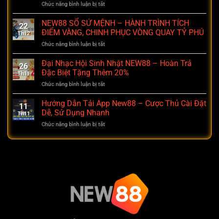
Chức năng bình luận bị tắt
ở
TẾT
Hướng
2026
Dẫn
NEW88 SỔ SỨ MỆNH – HÀNH TRÌNH TÍCH
–
22
Đăng
TÍCH
ĐIỂM VÀNG, CHINH PHỤC VÒNG QUAY TỶ PHÚ
Th12
Nhập
ĐIỂM
Chức năng bình luận bị tắt
ở
NEW88
NHẬN
NEW88
Nhanh
LỘC
SỔ
Đại Nhạc Hội Sinh Nhật NEW88 – Hoàn Trả
Chóng,
26
SỨ
An
Đặc Biệt Tặng Thêm 20%
Th11
MỆNH
Toàn
Chức năng bình luận bị tắt
ở
–
Cho
Đại
HÀNH
Người
Nhạc
Hướng Dẫn Tải App New88 – Cược Thủ Cài Đặt
TRÌNH
Mới
11
Hội
TÍCH
Dễ, Sử Dụng Nhanh
Th11
Sinh
ĐIỂM
Chức năng bình luận bị tắt
ở
Nhật
VÀNG,
Hướng
NEW88
CHINH
Dẫn
–
PHỤC
Tải
Hoàn
VÒNG
App
Trả
QUAY
New88
Đặc
TỶ
–
Biệt
PHÚ
Cược
Tặng
Thủ
Thêm
Cài
20%
Đặt
Dễ,