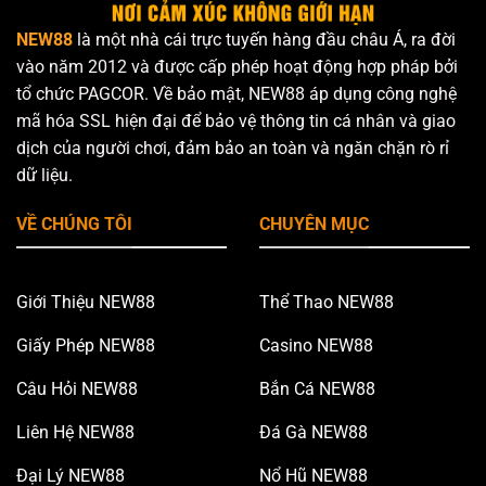
Sử
Dụng
NEW88
là một nhà cái trực tuyến hàng đầu châu Á, ra đời
Nhanh
vào năm 2012 và được cấp phép hoạt động hợp pháp bởi
tổ chức PAGCOR. Về bảo mật, NEW88 áp dụng công nghệ
mã hóa SSL hiện đại để bảo vệ thông tin cá nhân và giao
dịch của người chơi, đảm bảo an toàn và ngăn chặn rò rỉ
dữ liệu.
VỀ CHÚNG TÔI
CHUYÊN MỤC
️Giới Thiệu NEW88
Thể Thao NEW88
️Giấy Phép NEW88
Casino NEW88
️Câu Hỏi NEW88
Bắn Cá NEW88
️Liên Hệ NEW88
Đá Gà NEW88
️Đại Lý NEW88
Nổ Hũ NEW88