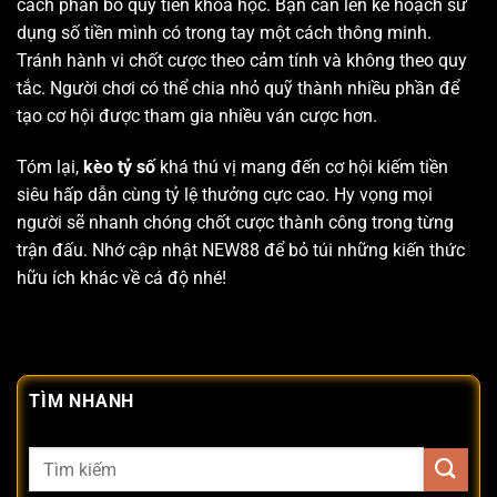
cách phân bổ quỹ tiền khoa học. Bạn cần lên kế hoạch sử
dụng số tiền mình có trong tay một cách thông minh.
Tránh hành vi chốt cược theo cảm tính và không theo quy
tắc. Người chơi có thể chia nhỏ quỹ thành nhiều phần để
tạo cơ hội được tham gia nhiều ván cược hơn.
Tóm lại,
kèo tỷ số
khá thú vị mang đến cơ hội kiếm tiền
siêu hấp dẫn cùng tỷ lệ thưởng cực cao. Hy vọng mọi
người sẽ nhanh chóng chốt cược thành công trong từng
trận đấu. Nhớ cập nhật NEW88 để bỏ túi những kiến thức
hữu ích khác về cá độ nhé!
TÌM NHANH