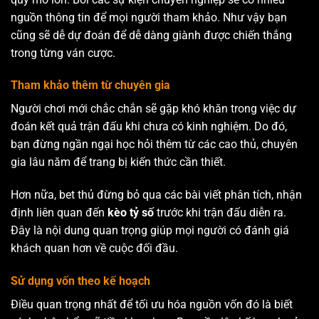
nguồn thông tin để mọi người tham khảo. Như vậy bạn
cũng sẽ dễ dự đoán để dễ dàng giành được chiến thắng
trong từng ván cược.
Tham khảo thêm từ chuyên gia
Người chơi mới chắc chắn sẽ gặp khó khăn trong việc dự
đoán kết quả trận đấu khi chưa có kinh nghiệm. Do đó,
bạn đừng ngần ngại học hỏi thêm từ các cao thủ, chuyên
gia lâu năm để trang bị kiến thức cần thiết.
Hơn nữa, bet thủ đừng bỏ qua các bài viết phân tích, nhận
định liên quan đến
kèo tỷ số
trước khi trận đấu diễn ra.
Đây là nội dung quan trọng giúp mọi người có đánh giá
khách quan hơn về cuộc đối đầu.
Sử dụng vốn theo kế hoạch
Điều quan trọng nhất để tối ưu hóa nguồn vốn đó là biết