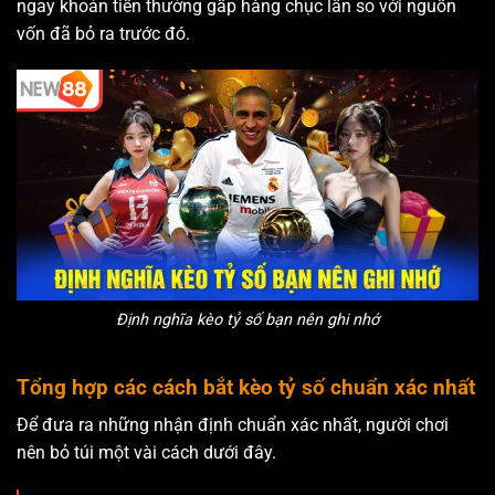
ngay khoản tiền thưởng gấp hàng chục lần so với nguồn
vốn đã bỏ ra trước đó.
Định nghĩa kèo tỷ số bạn nên ghi nhớ
Tổng hợp các cách bắt kèo tỷ số chuẩn xác nhất
Để đưa ra những nhận định chuẩn xác nhất, người chơi
nên bỏ túi một vài cách dưới đây.