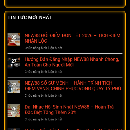
TIN TỨC MỚI NHẤT
NEW88 ĐỔI ĐIỂM ĐÓN TẾT 2026 – TÍCH ĐIỂM
05
NHẬN LỘC
Th1
Chức năng bình luận bị tắt
ở
NEW88
ĐỔI
Hướng Dẫn Đăng Nhập NEW88 Nhanh Chóng,
27
ĐIỂM
An Toàn Cho Người Mới
Th12
ĐÓN
Chức năng bình luận bị tắt
ở
TẾT
Hướng
2026
Dẫn
NEW88 SỔ SỨ MỆNH – HÀNH TRÌNH TÍCH
–
22
Đăng
TÍCH
ĐIỂM VÀNG, CHINH PHỤC VÒNG QUAY TỶ PHÚ
Th12
Nhập
ĐIỂM
Chức năng bình luận bị tắt
ở
NEW88
NHẬN
NEW88
Nhanh
LỘC
SỔ
Đại Nhạc Hội Sinh Nhật NEW88 – Hoàn Trả
Chóng,
26
SỨ
An
Đặc Biệt Tặng Thêm 20%
Th11
MỆNH
Toàn
Chức năng bình luận bị tắt
ở
–
Cho
Đại
HÀNH
Người
Nhạc