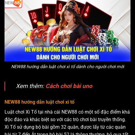
NEW88 hướng dẫn luật chơi xì tố dành cho người chơi mới
Xem thêm:
Cách chơi bài uno
NEW88 hướng dẫn luật chơi xì tố
Luật chơi Xì Tố tại nhà cái NEW88 có một số đặc điểm khá
độc đáo và khác biệt so với các trò chơi bài truyền thống.
Xì Tố sử dụng bộ bài gồm 32 quân, được lấy từ các quân
bài từ 7 đến Át trong bộ bài 52 lá thông thường, bỏ qua tất