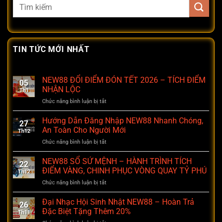
TIN TỨC MỚI NHẤT
NEW88 ĐỔI ĐIỂM ĐÓN TẾT 2026 – TÍCH ĐIỂM
05
NHẬN LỘC
Th1
Chức năng bình luận bị tắt
ở
NEW88
ĐỔI
Hướng Dẫn Đăng Nhập NEW88 Nhanh Chóng,
27
ĐIỂM
An Toàn Cho Người Mới
Th12
ĐÓN
Chức năng bình luận bị tắt
ở
TẾT
Hướng
2026
Dẫn
NEW88 SỔ SỨ MỆNH – HÀNH TRÌNH TÍCH
–
22
Đăng
TÍCH
ĐIỂM VÀNG, CHINH PHỤC VÒNG QUAY TỶ PHÚ
Th12
Nhập
ĐIỂM
Chức năng bình luận bị tắt
ở
NEW88
NHẬN
NEW88
Nhanh
LỘC
SỔ
Đại Nhạc Hội Sinh Nhật NEW88 – Hoàn Trả
Chóng,
26
SỨ
An
Đặc Biệt Tặng Thêm 20%
Th11
MỆNH
Toàn