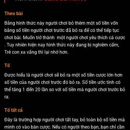
Theo bài
Bằng hình thức này người chơi bỏ thêm một số tiền vốn
bằng số tiền người chơi trước đã bỏ ra để có thể tiếp tục
chơi bài. Muốn trở thành một người chơi yêu thích cá cược
. Tuy nhiên hiện nay hình thức này đang bị nghiêm cấm,
Trẻ con xa vắng thì lại nhớ hơn.
Tố
Được hiểu là người chơi sẽ bỏ ra một số tiền cược lớn hơn
số tiền của người chơi trước đó bỏ ra. Số tiền ước tính có
thể tăng 1 đến 20 lần so với số tiền mà người chơi trước bỏ
ra.
Tố tất cả
Đây là trường hợp người chơi tất tay, bỏ toàn bộ số tiền mà
mình có vào bàn cược. Nếu có người theo bạn, bạn chỉ cần