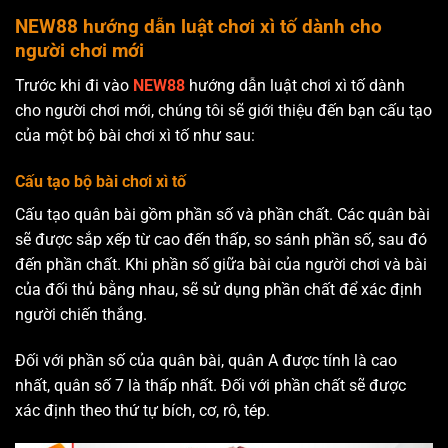
NEW88 hướng dẫn luật chơi xì tố dành cho
người chơi mới
Trước khi đi vào
NEW88
hướng dẫn luật chơi xì tố dành
cho người chơi mới, chúng tôi sẽ giới thiệu đến bạn cấu tạo
của một bộ bài chơi xì tố như sau:
Cấu tạo bộ bài chơi xì tố
Cấu tạo quân bài gồm phần số và phần chất. Các quân bài
sẽ được sắp xếp từ cao đến thấp, so sánh phần số, sau đó
đến phần chất. Khi phần số giữa bài của người chơi và bài
của đối thủ bằng nhau, sẽ sử dụng phần chất để xác định
người chiến thắng.
Đối với phần số của quân bài, quân A được tính là cao
nhất, quân số 7 là thấp nhất. Đối với phần chất sẽ được
xác định theo thứ tự bích, cơ, rô, tép.