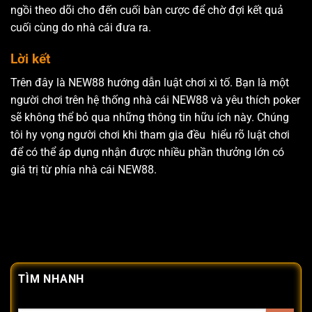
ngồi theo dõi cho đến cuối bàn cược để chờ đợi kết quả
cuối cùng do nhà cái đưa ra.
Lời kết
Trên đây là NEW88 hướng dẫn luật chơi xì tố. Bạn là một
người chơi trên hệ thống nhà cái NEW88 và yêu thích poker
sẽ không thể bỏ qua những thông tin hữu ích này. Chúng
tôi hy vọng người chơi khi tham gia đều hiểu rõ luật chơi
để có thể áp dụng nhận được nhiều phần thưởng lớn có
giá trị từ phía nhà cái NEW88.
TÌM NHANH