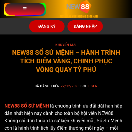
Chuyển
đến
nội
dung
ĐĂNG KÝ
ĐĂNG NHẬP
KHUYẾN MÃI
NEW88 SỔ SỨ MỆNH – HÀNH TRÌNH
TÍCH ĐIỂM VÀNG, CHINH PHỤC
VÒNG QUAY TỶ PHÚ
ĐÃ ĐĂNG TRÊN
22/12/2025
BỞI
TIGER
NEW88 SỔ SỨ MỆNH
là chương trình ưu đãi dài hạn hấp
dẫn nhất hiện nay dành cho toàn bộ hội viên NEW88.
Không chỉ đơn thuần là sự kiện khuyến mãi, Sổ Sứ Mệnh
còn là hành trình tích lũy điểm thưởng mỗi ngày – mỗi