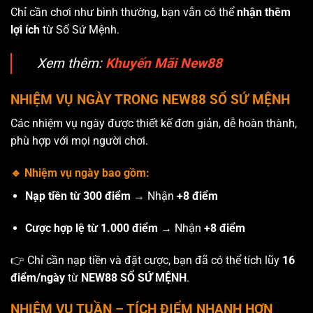
Chỉ cần chơi như bình thường, bạn vẫn có thể
nhận thêm
lợi ích
từ Sổ Sứ Mệnh.
Xem thêm:
Khuyến Mãi New88
NHIỆM VỤ NGÀY TRONG NEW88 SỔ SỨ MỆNH
Các nhiệm vụ ngày được thiết kế đơn giản, dễ hoàn thành,
phù hợp với mọi người chơi.
🔹 Nhiệm vụ ngày bao gồm:
Nạp tiền từ 300 điểm
→ Nhận
+8 điểm
Cược hợp lệ từ 1.000 điểm
→ Nhận
+8 điểm
👉 Chỉ cần nạp tiền và đặt cược, bạn đã có thể tích lũy
16
điểm/ngày
từ
NEW88 SỔ SỨ MỆNH
.
NHIỆM VỤ TUẦN – TÍCH ĐIỂM NHANH HƠN