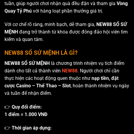
tuần, giúp người chơi nhận quà đều đặn và tham gia
Vòng
Quay Tỷ Phú
với hàng loạt phần thưởng giá trị.
Với cơ chế rõ ràng, minh bạch, dễ tham gia,
NEW88 SỔ SỨ
MỆNH
đang trở thành từ khóa được đông đảo hội viên tìm
kiếm và quan tâm.
NEW88 SỔ SỨ MỆNH LÀ GÌ?
NEW88 SỔ SỨ MỆNH
là chương trình nhiệm vụ tích điểm
dành cho tất cả thành viên
NEW88
. Người chơi chỉ cần
thực hiện các hoạt động quen thuộc như
nạp tiền, đặt
cược Casino – Thể Thao – Slot
, hoàn thành nhiệm vụ ngày
và tuần để nhận điểm.
👉
Quy đổi điểm:
1 điểm = 1.000 VNĐ
👉
Thời gian áp dụng: