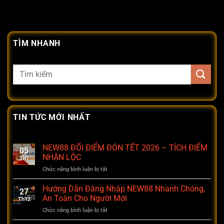
TÌM NHANH
TIN TỨC MỚI NHẤT
NEW88 ĐỔI ĐIỂM ĐÓN TẾT 2026 – TÍCH ĐIỂM
05
NHẬN LỘC
Th1
Chức năng bình luận bị tắt
ở
NEW88
ĐỔI
Hướng Dẫn Đăng Nhập NEW88 Nhanh Chóng,
27
ĐIỂM
An Toàn Cho Người Mới
Th12
ĐÓN
Chức năng bình luận bị tắt
ở
TẾT
Hướng
2026