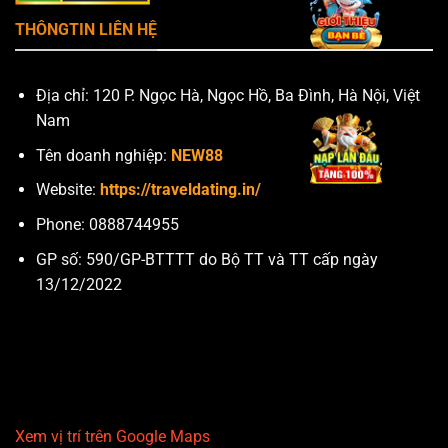
THÔNGTIN LIÊN HỆ
Địa chỉ: 120 P. Ngọc Hà, Ngọc Hồ, Ba Đình, Hà Nội, Việt
Nam
Tên doanh nghiệp:
NEW88
Website:
https://traveldating.in/
Phone: 0888744955
GP số: 590/GP-BTTTT do Bộ TT và TT cấp ngày
13/12/2022
Xem vị trí trên Google Maps