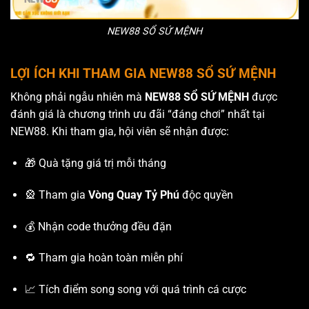
NEW88 SỔ SỨ MỆNH
LỢI ÍCH KHI THAM GIA NEW88 SỔ SỨ MỆNH
Không phải ngẫu nhiên mà
NEW88 SỔ SỨ MỆNH
được
đánh giá là chương trình ưu đãi “đáng chơi” nhất tại
NEW88. Khi tham gia, hội viên sẽ nhận được:
🎁 Quà tặng giá trị mỗi tháng
🎡 Tham gia
Vòng Quay Tỷ Phú
độc quyền
💰 Nhận code thưởng đều đặn
🔁 Tham gia hoàn toàn miễn phí
📈 Tích điểm song song với quá trình cá cược