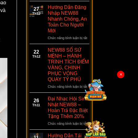
NEW88
bao
ĐỔI
Hướng Dẫn Đăng
27
 và
ĐIỂM
Nhập NEW88
Th12
ĐÓN
Nhanh Chóng, An
TẾT
Toàn Cho Người
2026
Mới
–
TÍCH
Chức năng bình luận bị tắt
ở
ĐIỂM
Hướng
NHẬN
Dẫn
NEW88 SỔ SỨ
22
LỘC
Đăng
MỆNH – HÀNH
Th12
Nhập
TRÌNH TÍCH ĐIỂM
NEW88
VÀNG, CHINH
Nhanh
PHỤC VÒNG
×
Chóng,
QUAY TỶ PHÚ
An
Toàn
Chức năng bình luận bị tắt
ở
Cho
NEW88
Người
SỔ
Đại Nhạc Hội Sinh
26
Mới
SỨ
Nhật NEW88 –
Th11
MỆNH
Hoàn Trả Đặc Biệt
–
Tặng Thêm 20%
HÀNH
TRÌNH
Chức năng bình luận bị tắt
ở
TÍCH
Đại
ĐIỂM
Nhạc
Hướng Dẫn Tải
11