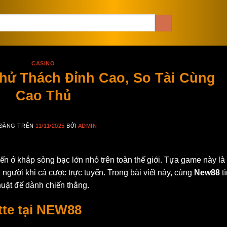
CASINO
Thử Thách Đỉnh Cao, So Tài Cùng
Cao Thủ
 ĐĂNG TRÊN
11/11/2025
BỞI
ADMIN
biến ở khắp sòng bạc lớn nhỏ trên toàn thế giới. Tựa game này là
 người khi cá cược trực tuyến. Trong bài viết này, cùng
New88
t
huật để dành chiến thắng.
tte tại NEW88